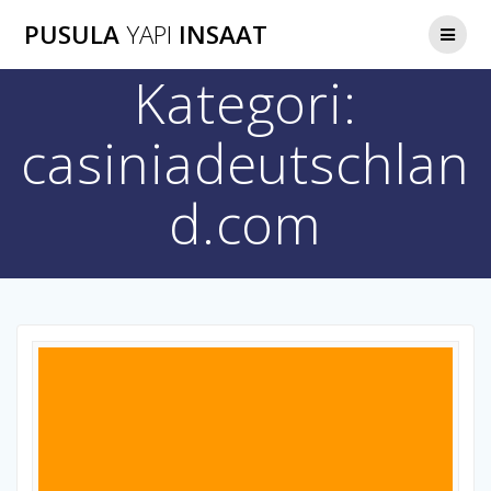
Skip
PUSULA
YAPI
INSAAT
to
content
Kategori:
casiniadeutschlan
d.com