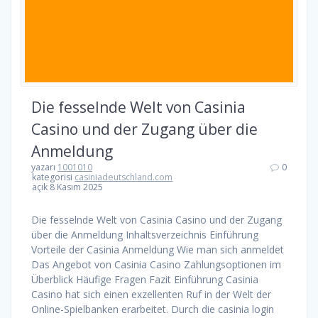
Die fesselnde Welt von Casinia
Casino und der Zugang über die
Anmeldung
yazarı
1001010
0
kategorisi
casiniadeutschland.com
açık 8 Kasım 2025
Die fesselnde Welt von Casinia Casino und der Zugang
über die Anmeldung Inhaltsverzeichnis Einführung
Vorteile der Casinia Anmeldung Wie man sich anmeldet
Das Angebot von Casinia Casino Zahlungsoptionen im
Überblick Häufige Fragen Fazit Einführung Casinia
Casino hat sich einen exzellenten Ruf in der Welt der
Online-Spielbanken erarbeitet. Durch die casinia login