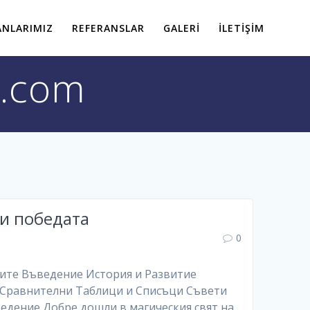
ANLARIMIZ
REFERANSLAR
GALERI
İLETIŞIM
g.com
 и победата
0
зите Въведение История и Развитие
 Сравнителни Таблици и Списъци Съвети
едение Добре дошли в магическия свят на